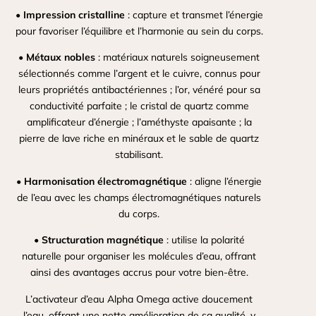
•
Impression cristalline
: capture et transmet l’énergie
pour favoriser l’équilibre et l’harmonie au sein du corps.
•
Métaux nobles
: matériaux naturels soigneusement
sélectionnés comme l’argent et le cuivre, connus pour
leurs propriétés antibactériennes ; l’or, vénéré pour sa
conductivité parfaite ; le cristal de quartz comme
amplificateur d’énergie ; l’améthyste apaisante ; la
pierre de lave riche en minéraux et le sable de quartz
stabilisant.
•
Harmonisation électromagnétique
: aligne l’énergie
de l’eau avec les champs électromagnétiques naturels
du corps.
•
Structuration magnétique
: utilise la polarité
naturelle pour organiser les molécules d’eau, offrant
ainsi des avantages accrus pour votre bien-être.
L’activateur d’eau Alpha Omega active doucement
l’eau, offrant une nette amélioration de sa qualité, y