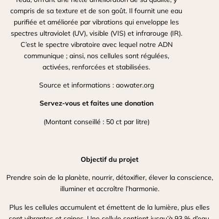
compris de sa texture et de son goût. Il fournit une eau
purifiée et améliorée par vibrations qui enveloppe les
spectres ultraviolet (UV), visible (VIS) et infrarouge (IR).
C’est le spectre vibratoire avec lequel notre ADN
communique ; ainsi, nos cellules sont régulées,
activées, renforcées et stabilisées.
Source et informations :
aowater.org
Servez-vous et faites une donation
(Montant conseillé : 50 ct par litre)
Objectif du projet
Prendre soin de la planète, nourrir, détoxifier, élever la conscience,
illuminer et accroître l’harmonie.
Plus les cellules accumulent et émettent de la lumière, plus elles
sont vibrantes et saines. Une cellule contient jusqu’à 93 % d’eau.