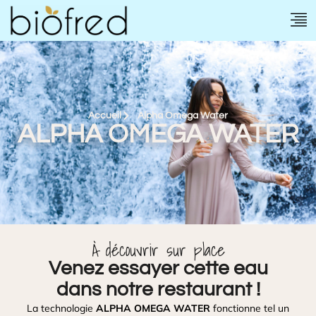
Accueil
Alpha Omega Water
ALPHA OMEGA WATER
À découvrir sur place
Venez essayer cette eau
dans notre restaurant !
La technologie
ALPHA OMEGA WATER
fonctionne tel un