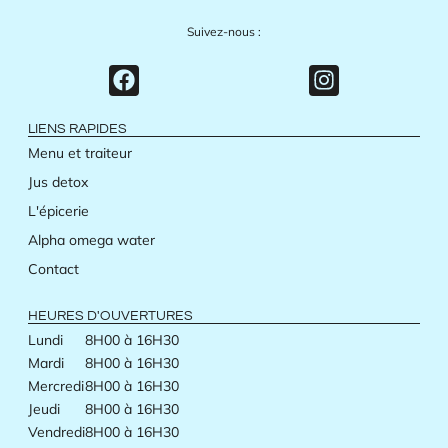
Suivez-nous :
LIENS RAPIDES
Menu et traiteur
Jus detox
L'épicerie
Alpha omega water
Contact
HEURES D'OUVERTURES
Lundi
8H00 à 16H30
Mardi
8H00 à 16H30
Mercredi
8H00 à 16H30
Jeudi
8H00 à 16H30
Vendredi
8H00 à 16H30