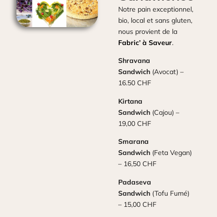
Notre pain exceptionnel,
bio, local et sans gluten,
nous provient de la
Fabric’ à Saveur
.
Shravana
Sandwich
(Avocat) –
16.50 CHF
Kirtana
Sandwich
(Cajou) –
19,00 CHF
Smarana
Sandwich
(Feta Vegan)
– 16,50 CHF
Padaseva
Sandwich
(Tofu Fumé)
– 15,00 CHF