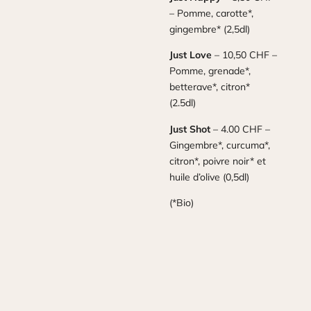
– Pomme, carotte*,
gingembre* (2,5dl)
Just Love
– 10,50 CHF –
Pomme, grenade*,
betterave*, citron*
(2.5dl)
Just Shot
– 4.00 CHF –
Gingembre*, curcuma*,
citron*, poivre noir* et
huile d’olive (0,5dl)
(*Bio)