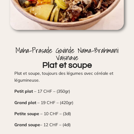
Maha-Prasade Govinde Nama-Brahmani
Vaisnave
Plat et soupe
Plat et soupe, toujours des légumes avec céréale et
légumineuse.
Petit plat
– 17 CHF – (350gr)
Grand plat
– 19 CHF – (420gr)
Petite soupe
– 10 CHF – (3dl)
Grand soupe
– 12 CHF – (4dl)