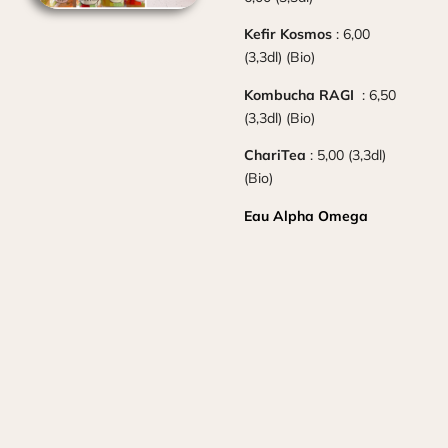
Kefir Kosmos
: 6,00
(3,3dl) (Bio)
Kombucha RAGI
: 6,50
(3,3dl) (Bio)
ChariTea
: 5,00 (3,3dl)
(Bio)
Eau Alpha Omega