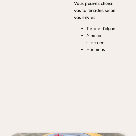
Vous pouvez choisir
vos tartinades selon
vos envies :
Tartare d’algue
Amande
citronnée
Houmous