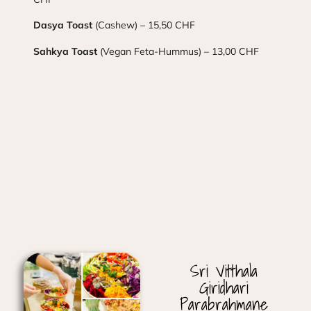
Dasya Toast
(Cashew) – 15,50 CHF
Sahkya Toast
(Vegan Feta-Hummus) – 13,00 CHF
Sri Vitthala
Giridhari
Parabrahmane