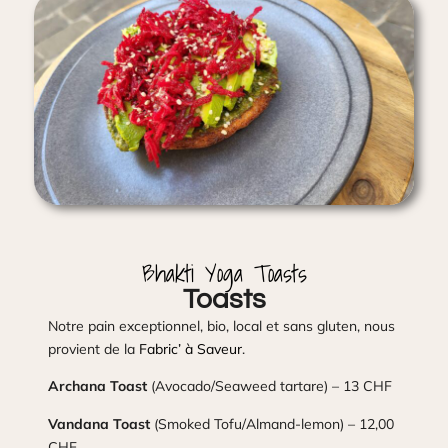
Bhakti Yoga Toasts
Toasts
Notre pain exceptionnel, bio, local et sans gluten, nous
provient de la
Fabric’ à Saveur
.
Archana Toast
(Avocado/Seaweed tartare) – 13 CHF
Vandana Toast
(Smoked Tofu/Almand-lemon) – 12,00
CHF