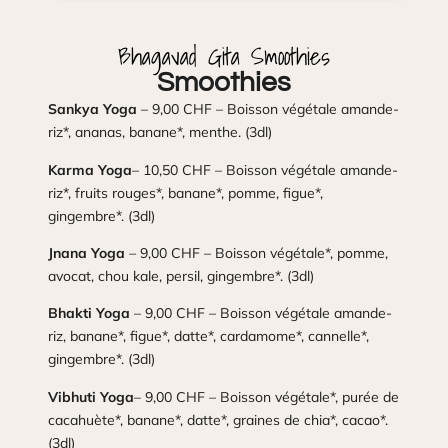
Bhagavad Gita Smoothies
Smoothies
Sankya Yoga
– 9,00 CHF – Boisson végétale amande-
riz*, ananas, banane*, menthe. (3dl)
Karma Yoga
– 10,50 CHF – Boisson végétale amande-
riz*, fruits rouges*, banane*, pomme, figue*,
gingembre*. (3dl)
Jnana Yoga
– 9,00 CHF – Boisson végétale*, pomme,
avocat, chou kale, persil, gingembre*. (3dl)
Bhakti Yoga
– 9,00 CHF – Boisson végétale amande-
riz, banane*, figue*, datte*, cardamome*, cannelle*,
gingembre*. (3dl)
Vibhuti Yoga
– 9,00 CHF – Boisson végétale*, purée de
cacahuète*, banane*, datte*, graines de chia*, cacao*.
(3dl)