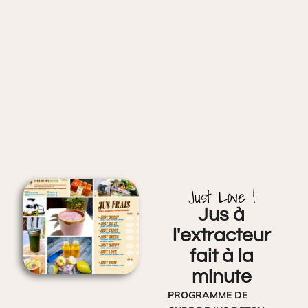
Just Love !
Jus à
l'extracteur
fait à la
minute
PROGRAMME DE