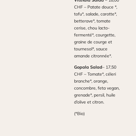
CHF – Patate douce *,
tofu*, salade, carotte*,
betterave*, tomate
cerise, chou lacto-
fermenté*, courgette,
graine de courge et
tournesol*, sauce
amande citronnée*.
Gopala Salad
– 17,50
CHF – Tomate*, céleri
branche*, orange,
concombre, feta vegan,
grenade*, persil, huile
d’olive et citron.
(*Bio)