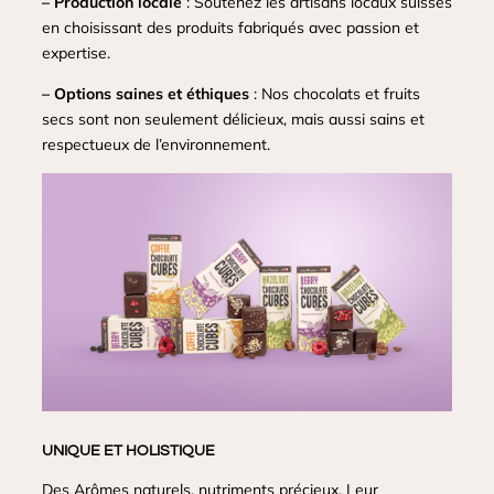
– Production locale
: Soutenez les artisans locaux suisses
en choisissant des produits fabriqués avec passion et
expertise.
– Options saines et éthiques
: Nos chocolats et fruits
secs sont non seulement délicieux, mais aussi sains et
respectueux de l’environnement.
UNIQUE ET HOLISTIQUE
Des Arômes naturels, nutriments précieux. Leur