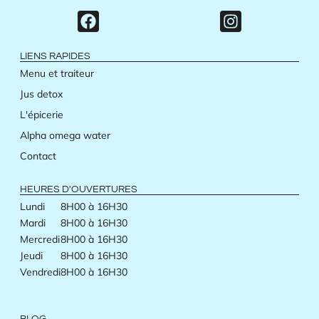
LIENS RAPIDES
Menu et traiteur
Jus detox
L'épicerie
Alpha omega water
Contact
HEURES D'OUVERTURES
Lundi
8H00 à 16H30
Mardi
8H00 à 16H30
Mercredi
8H00 à 16H30
Jeudi
8H00 à 16H30
Vendredi
8H00 à 16H30