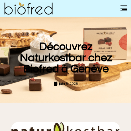
Découvrez
Naturkostbar chez
Biofred à Genève
juin 5, 2025