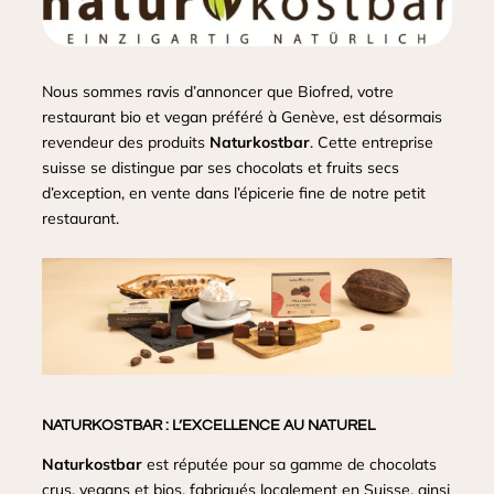
Nous sommes ravis d’annoncer que
Biofred
, votre
restaurant bio et vegan préféré à Genève, est désormais
revendeur des produits
Naturkostbar
. Cette entreprise
suisse se distingue par ses chocolats et fruits secs
d’exception, en vente dans l’épicerie fine de notre petit
restaurant.
NATURKOSTBAR : L’EXCELLENCE AU NATUREL
Naturkostbar
est réputée pour sa gamme de chocolats
crus, vegans et bios, fabriqués localement en Suisse, ainsi