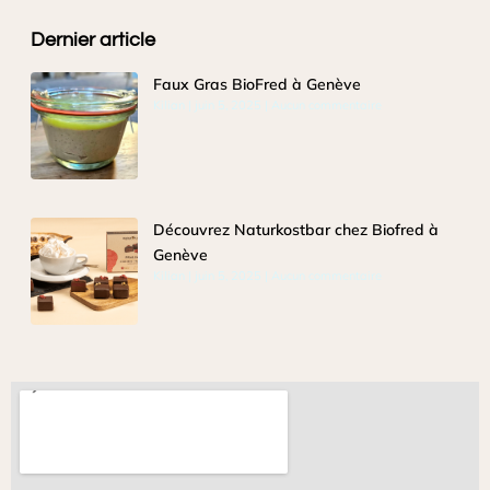
Dernier article
Faux Gras BioFred à Genève
Kilian
juin 5, 2025
Aucun commentaire
Découvrez Naturkostbar chez Biofred à
Genève
Kilian
juin 5, 2025
Aucun commentaire